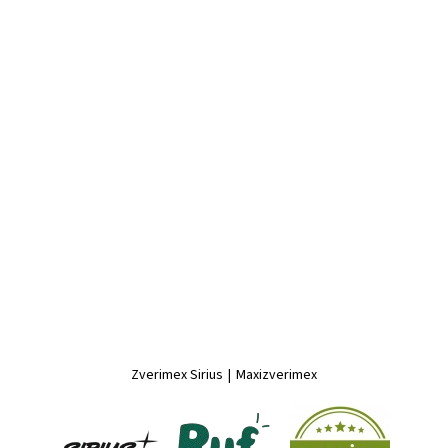
Zverimex Sirius
|
Maxizverimex