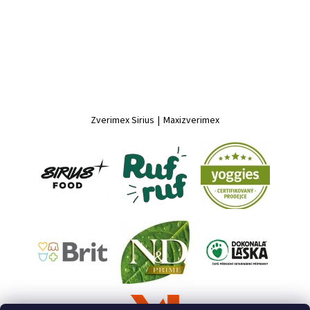
Zverimex Sirius
|
Maxizverimex