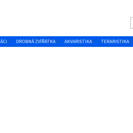
ÁCI
DROBNÁ ZVÍŘÁTKA
AKVARISTIKA
TERARISTIKA