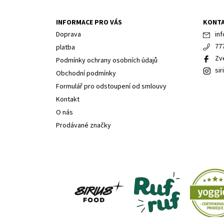
INFORMACE PRO VÁS
KONT
Doprava
inf
77
platba
Zv
Podmínky ochrany osobních údajů
sir
Obchodní podmínky
Formulář pro odstoupení od smlouvy
Kontakt
O nás
Prodávané značky