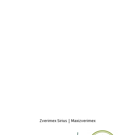
Zverimex Sirius
|
Maxizverimex