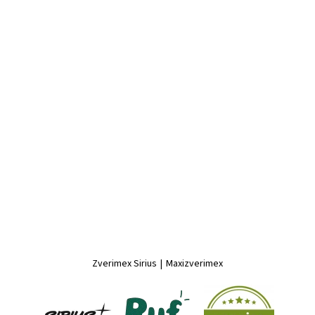
Zverimex Sirius
|
Maxizverimex