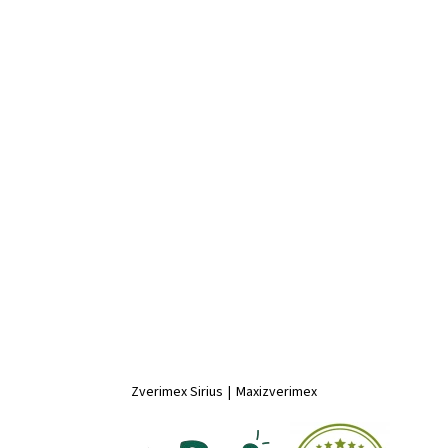
Zverimex Sirius
|
Maxizverimex