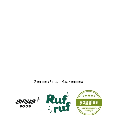
Zverimex Sirius
|
Maxizverimex