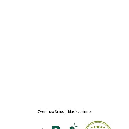
Zverimex Sirius
|
Maxizverimex