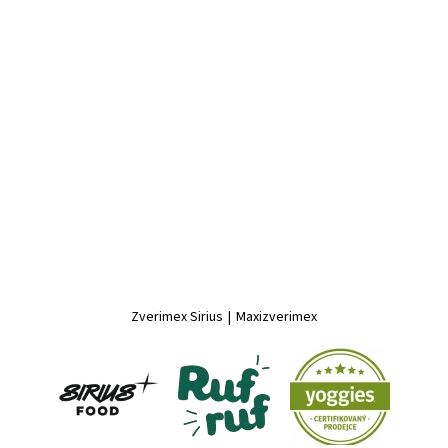
Zverimex Sirius
|
Maxizverimex