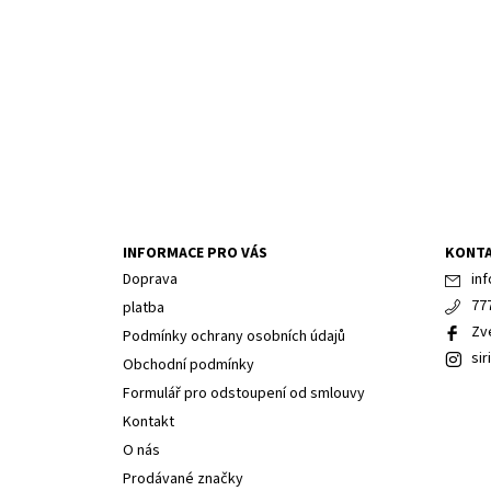
INFORMACE PRO VÁS
KONT
Doprava
inf
77
platba
Zv
Podmínky ochrany osobních údajů
sir
Obchodní podmínky
Formulář pro odstoupení od smlouvy
Kontakt
O nás
Prodávané značky