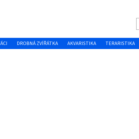
ÁCI
DROBNÁ ZVÍŘÁTKA
AKVARISTIKA
TERARISTIKA