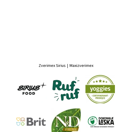
Zverimex Sirius
|
Maxizverimex