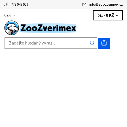
777 947 929
info
@
zoozverimex.cz
0 Kč
CZK
0 ks /