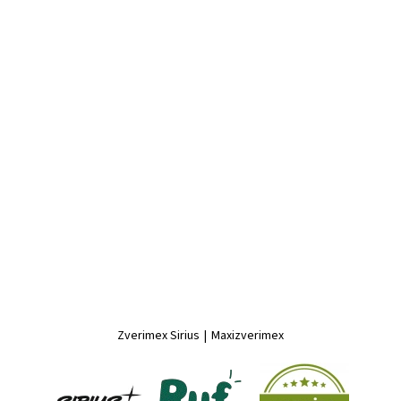
Zverimex Sirius
|
Maxizverimex