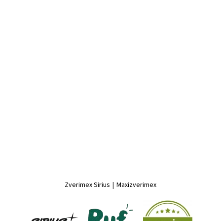
Zverimex Sirius
|
Maxizverimex