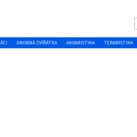
ÁCI
DROBNÁ ZVÍŘÁTKA
AKVARISTIKA
TERARISTIKA