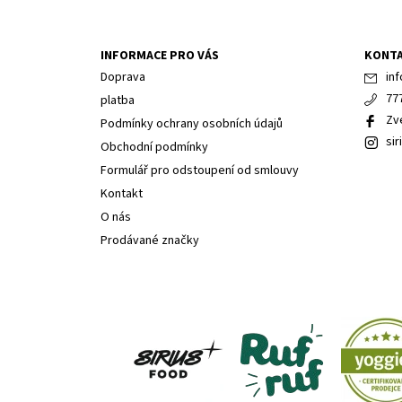
INFORMACE PRO VÁS
KONT
Doprava
inf
77
platba
Zv
Podmínky ochrany osobních údajů
sir
Obchodní podmínky
Formulář pro odstoupení od smlouvy
Kontakt
O nás
Prodávané značky