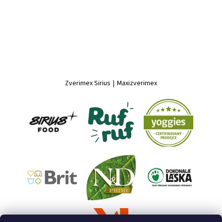
Zverimex Sirius
|
Maxizverimex