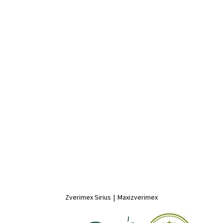
Zverimex Sirius
|
Maxizverimex