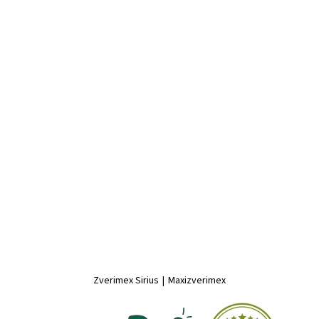
Zverimex Sirius
|
Maxizverimex