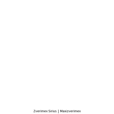
Zverimex Sirius
|
Maxizverimex