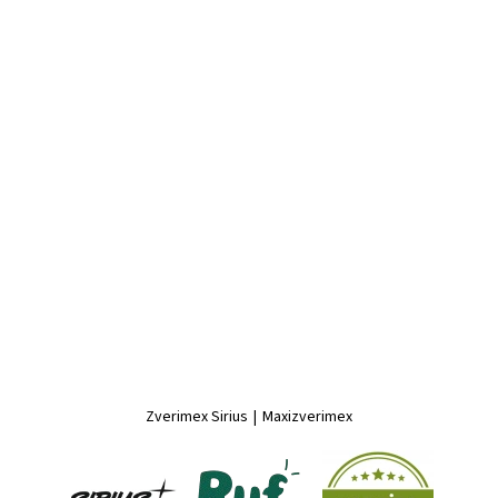
Zverimex Sirius
|
Maxizverimex