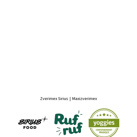
Zverimex Sirius
|
Maxizverimex