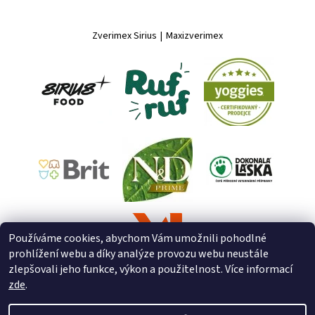
Zverimex Sirius
|
Maxizverimex
Používáme cookies, abychom Vám umožnili pohodlné
prohlížení webu a díky analýze provozu webu neustále
zlepšovali jeho funkce, výkon a použitelnost. Více informací
zde
.