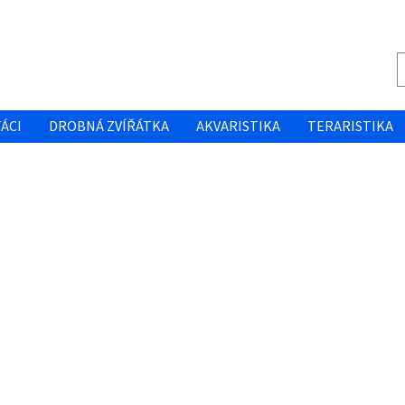
ÁCI
DROBNÁ ZVÍŘÁTKA
AKVARISTIKA
TERARISTIKA