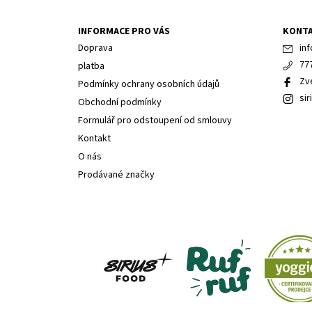
INFORMACE PRO VÁS
KONT
Doprava
inf
77
platba
Zv
Podmínky ochrany osobních údajů
sir
Obchodní podmínky
Formulář pro odstoupení od smlouvy
Kontakt
O nás
Prodávané značky