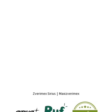
Zverimex Sirius
|
Maxizverimex